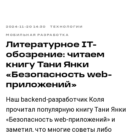
2024-11-20 14:30
ТЕХНОЛОГИИ
МОБИЛЬНАЯ РАЗРАБОТКА
Литературное IT-
обозрение: читаем
книгу Тани Янки
«Безопасность web-
приложений»
Наш backend-разработчик Коля
прочитал популярную книгу Тани Янки
«Безопасность web-приложений» и
заметил, что многие советы либо