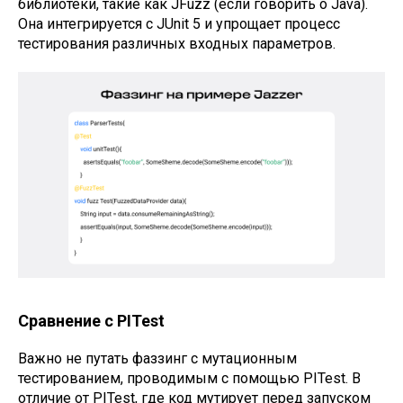
библиотеки, такие как JFuzz (если говорить о Java).
Она интегрируется с JUnit 5 и упрощает процесс
тестирования различных входных параметров.
Сравнение с PITest
Важно не путать фаззинг с мутационным
тестированием, проводимым с помощью PITest. В
отличие от PITest, где код мутирует перед запуском