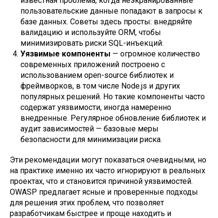
известная проблема, когда неэкранированные
пользовательские данные попадают в запросы к
базе данных. Советы здесь просты: внедряйте
валидацию и используйте ORM, чтобы
минимизировать риски SQL-инъекций.
Уязвимые компоненты
— огромное количество
современных приложений построено с
использованием open-source библиотек и
фреймворков, в том числе Node.js и других
популярных решений. Но такие компоненты часто
содержат уязвимости, иногда намеренно
внедренные. Регулярное обновление библиотек и
аудит зависимостей — базовые меры
безопасности для минимизации риска.
Эти рекомендации могут показаться очевидными, но
на практике именно их часто игнорируют в реальных
проектах, что и становится причиной уязвимостей.
OWASP предлагает ясные и проверенные подходы
для решения этих проблем, что позволяет
разработчикам быстрее и проще находить и