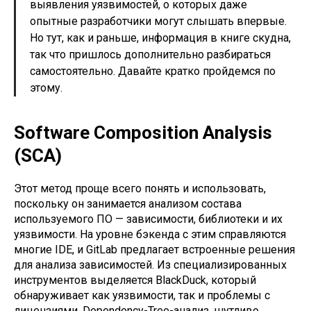
выявления уязвимостей, о которых даже
опытные разработчики могут слышать впервые.
Но тут, как и раньше, информация в книге скудна,
так что пришлось дополнительно разбираться
самостоятельно. Давайте кратко пройдемся по
этому.
Software Composition Analysis
(SCA)
Этот метод проще всего понять и использовать,
поскольку он занимается анализом состава
используемого ПО — зависимости, библиотеки и их
уязвимости. На уровне бэкенда с этим справляются
многие IDE, и GitLab предлагает встроенные решения
для анализа зависимостей. Из специализированных
инструментов выделяется BlackDuck, который
обнаруживает как уязвимости, так и проблемы с
лицензиями. Dependency-Tree-анализ, шутливо