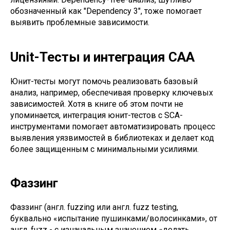
обозначенный как "Dependency 3", тоже помогает
выявить проблемные зависимости.
Unit-Тесты и интеграция САА
Юнит-тесты могут помочь реализовать базовый
анализ, например, обеспечивая проверку ключевых
зависимостей. Хотя в книге об этом почти не
упоминается, интеграция юнит-тестов с SCA-
инструментами помогает автоматизировать процесс
выявления уязвимостей в библиотеках и делает код
более защищенным с минимальными усилиями.
Фаззинг
Фаззинг (англ. fuzzing или англ. fuzz testing,
буквально «испытание пушинками/волосинками», от
англ. fuzz - с изначальным значением «делать