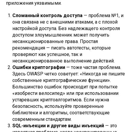
приложения уязвимыми.
Сломанный контроль доступа
— проблема №1, и
она связана не с внешними атаками, а с плохой
настройкой доступа. Без надлежащего контроля
доступом злоумышленник может получить
несанкционированные права. Простая
рекомендация — писать автотесты, которые
проверяют как успешное, так и
несанкционированное выполнение действий.
Ошибки криптографии
— тоже частая проблема.
Здесь OWASP четко советует: «Никогда не пишите
собственные криптографические функции».
Большинство ошибок происходит при попытке
«изобрести велосипед» или при использовании
устаревших криптоалгоритмов. Если нужна
безопасность, используйте проверенные
библиотеки и алгоритмы, соответствующие
современным стандартам.
SQL-инъекции и другие виды инъекций
— это