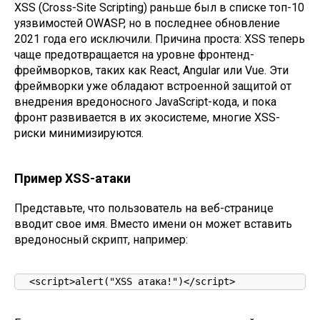
XSS (Cross-Site Scripting) раньше был в списке топ-10
уязвимостей OWASP, но в последнее обновление
2021 года его исключили. Причина проста: XSS теперь
чаще предотвращается на уровне фронтенд-
фреймворков, таких как React, Angular или Vue. Эти
фреймворки уже обладают встроенной защитой от
внедрения вредоносного JavaScript-кода, и пока
фронт развивается в их экосистеме, многие XSS-
риски минимизируются.
Пример XSS-атаки
Представьте, что пользователь на веб-странице
вводит свое имя. Вместо имени он может вставить
вредоносный скрипт, например:
<script>alert("XSS атака!")</script>