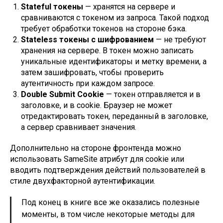
Stateful токены
— хранятся на сервере и
сравниваются с токеном из запроса. Такой подход
требует обработки токенов на стороне бэка.
Stateless токены с шифрованием
— не требуют
хранения на сервере. В токен можно записать
уникальные идентификаторы и метку времени, а
затем зашифровать, чтобы проверить
аутентичность при каждом запросе.
Double Submit Cookie
— токен отправляется и в
заголовке, и в cookie. Браузер не может
отредактировать токен, переданный в заголовке,
а сервер сравнивает значения.
Дополнительно на стороне фронтенда можно
использовать SameSite атрибут для cookie или
вводить подтверждения действий пользователей в
стиле двухфакторной аутентификации.
Под конец в книге все же оказались полезные
моменты, в том числе некоторые методы для