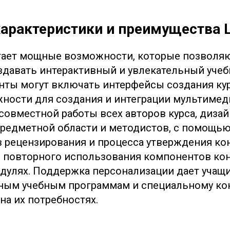
арактеристики и преимущества
гает мощные возможности, которые позволяю
здавать интерактивный и увлекательный учеб
нты могут включать интерфейсы создания кур
ности для создания и интеграции мультимеди
совместной работы всех авторов курса, дизай
предметной области и методистов, с помощь
в рецензирования и процесса утверждения кон
повторного использования компонентов кон
одулях. Поддержка персонализации дает учащ
ым учебным программам и специальному кон
на их потребностях.