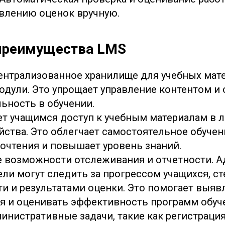
влению оценок вручную.
преимущества LMS
ентрализованное хранилище для учебных мате
модули. Это упрощает управление контентом и
ьность в обучении.
т учащимся доступ к учебным материалам в л
йства. Это облегчает самостоятельное обучен
очтения и повышает уровень знаний.
 возможности отслеживания и отчетности. 
ели могут следить за прогрессом учащихся, с
и и результатами оценки. Это помогает выяв
я и оценивать эффективность программ обуч
инистративные задачи, такие как регистрация 