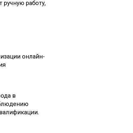
 ручную работу,
изации онлайн-
ия
ода в
облюдению
валификации.