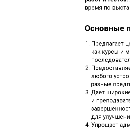
время по выста
Основные 
Предлагает ц
как курсы и 
последовател
Предоставляе
любого устро
разные предп
Дает широкие
и преподават
завершенност
для улучшени
Упрощает адм